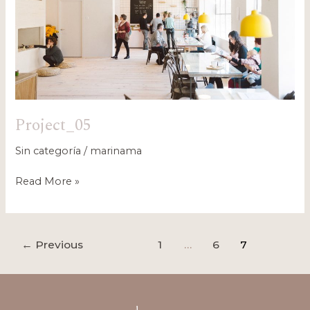
Project_05
Sin categoría
/
marinama
Read More »
←
Previous
1
…
6
7